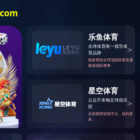
中文版
English
合作
视频展播
人力资源
荣耀体育
jiangnan(中国)