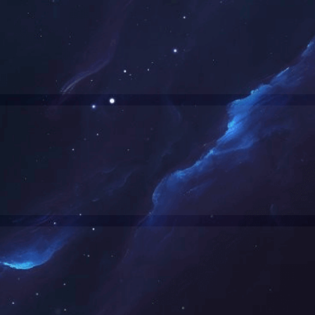
体育官方网站企业事记 上半年
体育官方网站企业事记 下半年
体育官方网站企业事记 上半年
体育官方网站企业事记 下半年
体育官方网站企业事记 上半年
体育官方网站企业事记 下半年
体育官方网站企业事记 上半年
体育官方网站企业事记 下半年
体育官方网站企业事记 上半年
体育官方网站企业事记 下半年
体育官方网站企业事记 上半年
体育官方网站企业事记 下半年